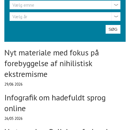
Emne
Vælg emne
År
Vælg år
Nyt materiale med fokus på
forebyggelse af nihilistisk
ekstremisme
29/06 2026
Infografik om hadefuldt sprog
online
26/05 2026