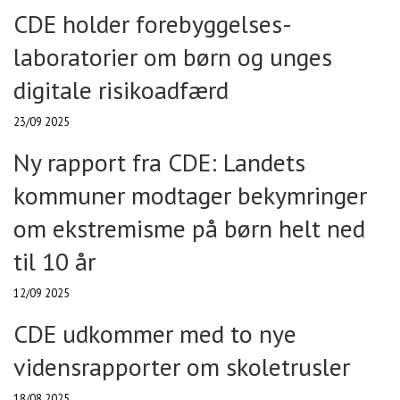
CDE holder forebyggelses-
laboratorier om børn og unges
digitale risikoadfærd
23/09 2025
Ny rapport fra CDE: Landets
kommuner modtager bekymringer
om ekstremisme på børn helt ned
til 10 år
12/09 2025
CDE udkommer med to nye
vidensrapporter om skoletrusler
18/08 2025