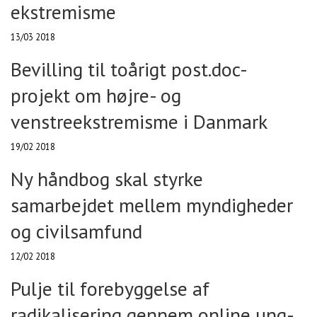
ekstremisme
13/03 2018
Bevilling til toårigt post.doc-
projekt om højre- og
venstreekstremisme i Danmark
19/02 2018
Ny håndbog skal styrke
samarbejdet mellem myndigheder
og civilsamfund
12/02 2018
Pulje til forebyggelse af
radikalisering gennem online ung-