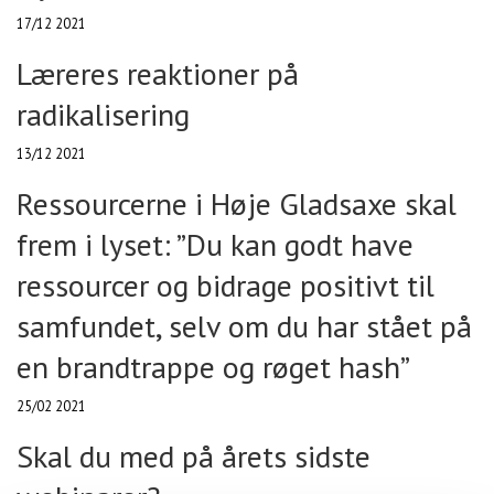
17/12 2021
Læreres reaktioner på
radikalisering
13/12 2021
Ressourcerne i Høje Gladsaxe skal
frem i lyset: ”Du kan godt have
ressourcer og bidrage positivt til
samfundet, selv om du har stået på
en brandtrappe og røget hash”
25/02 2021
Skal du med på årets sidste