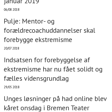
januar 2019
06/08 2018
Pulje: Mentor- og
forældrecoachuddannelser skal
forebygge ekstremisme
20/07 2018
Indsatsen for forebyggelse af
ekstremisme har nu fået solidt og
fælles vidensgrundlag
29/05 2018
Unges løsninger på had online blev
kåret onsdag i Bremen Teater