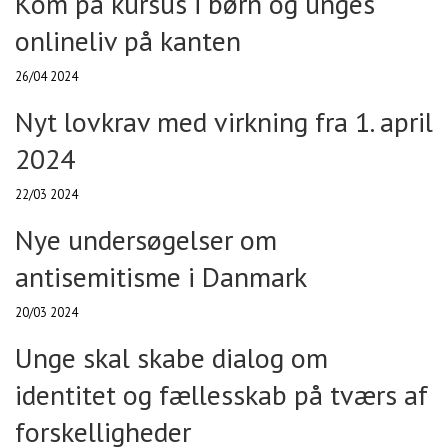
Kom på kursus i børn og unges
onlineliv på kanten
26/04 2024
Nyt lovkrav med virkning fra 1. april
2024
22/03 2024
Nye undersøgelser om
antisemitisme i Danmark
20/03 2024
Unge skal skabe dialog om
identitet og fællesskab på tværs af
forskelligheder