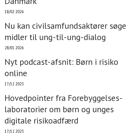
Danmark
18/02 2026
Nu kan civilsamfundsaktører søge
midler til ung-til-ung-dialog
28/01 2026
Nyt podcast-afsnit: Børn i risiko
online
17/12 2025
Hovedpointer fra Forebyggelses-
laboratorier om børn og unges
digitale risikoadfærd
17/12 2025