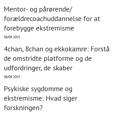
Mentor- og pårørende/
forældrecoachuddannelse for at
forebygge ekstremisme
08/08 2019
4chan, 8chan og ekkokamre: Forstå
de omstridte platforme og de
udfordringer, de skaber
08/08 2019
Psykiske sygdomme og
ekstremisme: Hvad siger
forskningen?