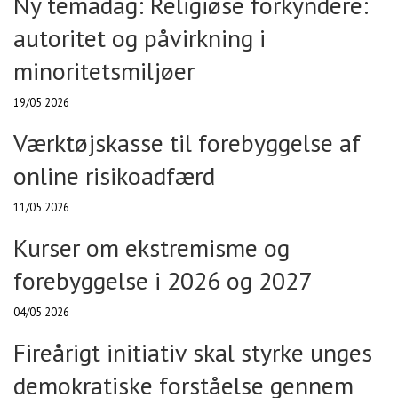
Ny temadag: Religiøse forkyndere:
autoritet og påvirkning i
minoritetsmiljøer
19/05 2026
Værktøjskasse til forebyggelse af
online risikoadfærd
11/05 2026
Kurser om ekstremisme og
forebyggelse i 2026 og 2027
04/05 2026
Fireårigt initiativ skal styrke unges
demokratiske forståelse gennem