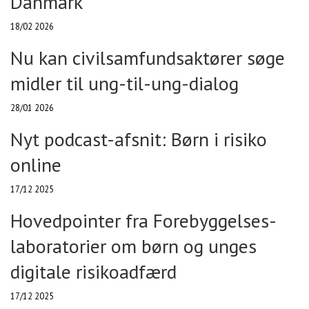
Danmark
18/02 2026
Nu kan civilsamfundsaktører søge
midler til ung-til-ung-dialog
28/01 2026
Nyt podcast-afsnit: Børn i risiko
online
17/12 2025
Hovedpointer fra Forebyggelses-
laboratorier om børn og unges
digitale risikoadfærd
17/12 2025