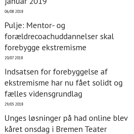
januar 2019
06/08 2018
Pulje: Mentor- og
forældrecoachuddannelser skal
forebygge ekstremisme
20/07 2018
Indsatsen for forebyggelse af
ekstremisme har nu fået solidt og
fælles vidensgrundlag
29/05 2018
Unges løsninger på had online blev
kåret onsdag i Bremen Teater