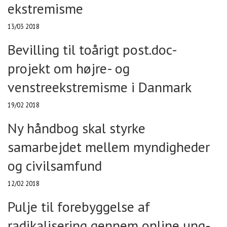
ekstremisme
13/03 2018
Bevilling til toårigt post.doc-
projekt om højre- og
venstreekstremisme i Danmark
19/02 2018
Ny håndbog skal styrke
samarbejdet mellem myndigheder
og civilsamfund
12/02 2018
Pulje til forebyggelse af
radikalisering gennem online ung-