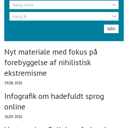
Emne
Vælg emne
År
Vælg år
Nyt materiale med fokus på
forebyggelse af nihilistisk
ekstremisme
29/06 2026
Infografik om hadefuldt sprog
online
26/05 2026