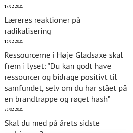
17/12 2021
Læreres reaktioner på
radikalisering
13/12 2021
Ressourcerne i Høje Gladsaxe skal
frem i lyset: ”Du kan godt have
ressourcer og bidrage positivt til
samfundet, selv om du har stået på
en brandtrappe og røget hash”
25/02 2021
Skal du med på årets sidste