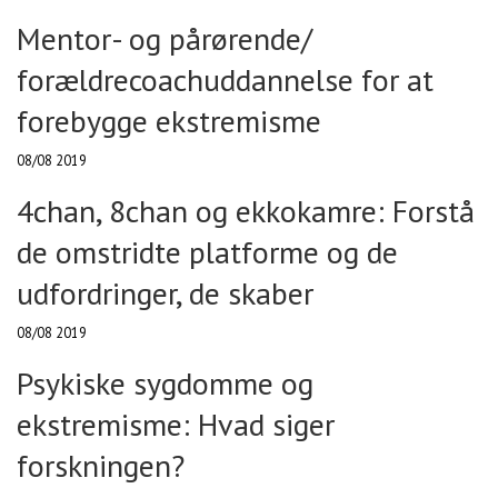
Mentor- og pårørende/
forældrecoachuddannelse for at
forebygge ekstremisme
08/08 2019
4chan, 8chan og ekkokamre: Forstå
de omstridte platforme og de
udfordringer, de skaber
08/08 2019
Psykiske sygdomme og
ekstremisme: Hvad siger
forskningen?