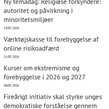
Ny temadag: Religiøse forkyndere:
autoritet og påvirkning i
minoritetsmiljøer
19/05 2026
Værktøjskasse til forebyggelse af
online risikoadfærd
11/05 2026
Kurser om ekstremisme og
forebyggelse i 2026 og 2027
04/05 2026
Fireårigt initiativ skal styrke unges
demokratiske forståelse gennem