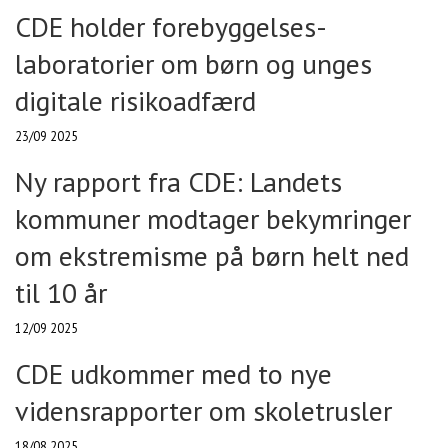
CDE holder forebyggelses-
laboratorier om børn og unges
digitale risikoadfærd
23/09 2025
Ny rapport fra CDE: Landets
kommuner modtager bekymringer
om ekstremisme på børn helt ned
til 10 år
12/09 2025
CDE udkommer med to nye
vidensrapporter om skoletrusler
18/08 2025