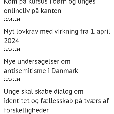
Kom på kursus i børn og unges
onlineliv på kanten
26/04 2024
Nyt lovkrav med virkning fra 1. april
2024
22/03 2024
Nye undersøgelser om
antisemitisme i Danmark
20/03 2024
Unge skal skabe dialog om
identitet og fællesskab på tværs af
forskelligheder